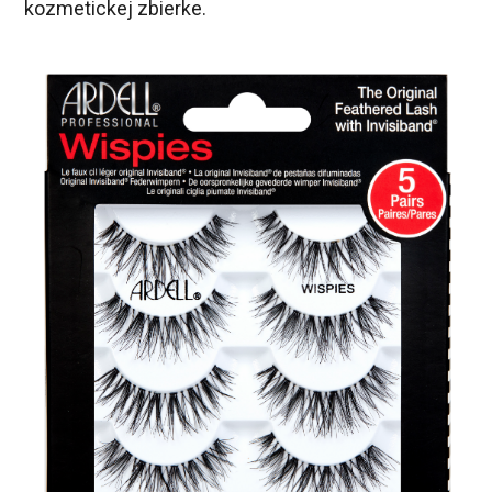
kozmetickej zbierke.