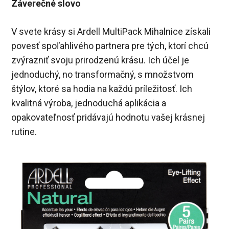
Záverečné slovo
V svete krásy si Ardell MultiPack Mihalnice získali
povesť spoľahlivého partnera pre tých, ktorí chcú
zvýrazniť svoju prirodzenú krásu. Ich účel je
jednoduchý, no transformačný, s množstvom
štýlov, ktoré sa hodia na každú príležitosť. Ich
kvalitná výroba, jednoduchá aplikácia a
opakovateľnosť pridávajú hodnotu vašej krásnej
rutine.