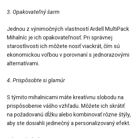
3. Opakovateľný šarm
Jednou z výnimočných vlastností Ardell MultiPack
Mihalníc je ich opakovateľnosť. Pri správnej
starostlivosti ich môžete nosiť viackrát, čím sú
ekonomickou voľbou v porovnaní s jednorazovými
alternatívami.
4. Prispôsobte si glamúr
S týmito mihalnicami máte kreatívnu slobodu na
prispôsobenie vášho vzhľadu. Môžete ich skrátiť
na požadovanú dĺžku alebo kombinovať rôzne štýly,
aby ste dosiahli jedinečný a personalizovaný efekt.