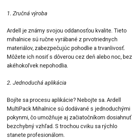
1. Zručná výroba
Ardell je známy svojou oddanosťou kvalite. Tieto
mihalnice sú ručne vyrábané z prvotriednych
materiálov, zabezpečujúc pohodlie a trvanlivosť.
Môžete ich nosiť s dôverou cez deň alebo noc, bez
akéhokoľvek nepohodlia.
2. Jednoduchá aplikácia
Bojíte sa procesu aplikácie? Nebojte sa. Ardell
MultiPack Mihalnice sú dodávané s jednoduchými
pokynmi, čo umožňuje aj začiatočníkom dosiahnuť
bezchybný vzhľad. S trochou cviku sa rýchlo
stanete profesionálom.