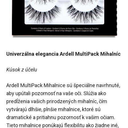
Univerzálna elegancia Ardell MultiPack Mihalníc
Kúsok z účelu
Ardell MultiPack Mihalnice sú špeciálne navrhnuté,
aby upútali pozornosť na vaše oči. Slúžia ako
predĺženia vašich prirodzených mihalníc, čím
vytvárajú dlhšie, plnšie mihalnice, ktoré sú
dramatické a pritiahnu pozornosť k vašim očiam.
Tieto mihalnice ponúkajú flexibilitu ako žiadne iné,