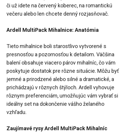
či už idete na červený koberec, na romantickú
večeru alebo len chcete denný rozjasňovač.
Ardell MultiPack Mihalnice: Anatómia
Tieto mihalnice boli starostlivo vytvorené s
presnosťou a pozornosťou k detailom. Väčšina
balení obsahuje viacero párov mihalníc, čo vám
poskytuje dostatok pre rôzne situácie. Môžu byť
jemné a prirodzené alebo silné a dramatické, a
prichádzajú v rôznych štýloch. Ardell vyhovuje
rôznym preferenciám, umožňujúc vám vybrať si
ideálny set na dokončenie vášho želaného
vzhľadu.
Zaujímavé rysy Ardell MultiPack Mihalníc