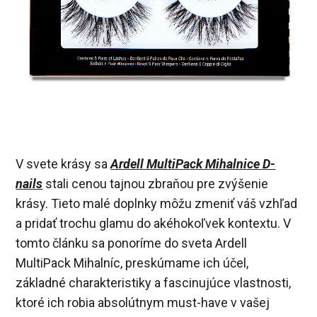
V svete krásy sa
Ardell MultiPack Mihalnice D-
nails
stali cenou tajnou zbraňou pre zvýšenie
krásy. Tieto malé doplnky môžu zmeniť váš vzhľad
a pridať trochu glamu do akéhokoľvek kontextu. V
tomto článku sa ponoríme do sveta Ardell
MultiPack Mihalníc, preskúmame ich účel,
základné charakteristiky a fascinujúce vlastnosti,
ktoré ich robia absolútnym must-have v vašej