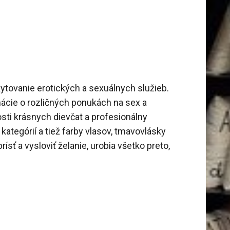
ytovanie erotických a sexuálnych služieb.
ácie o rozličných ponukách na sex a
osti krásnych dievčat a profesionálny
kategórií a tiež farby vlasov, tmavovlásky
ísť a vysloviť želanie, urobia všetko preto,