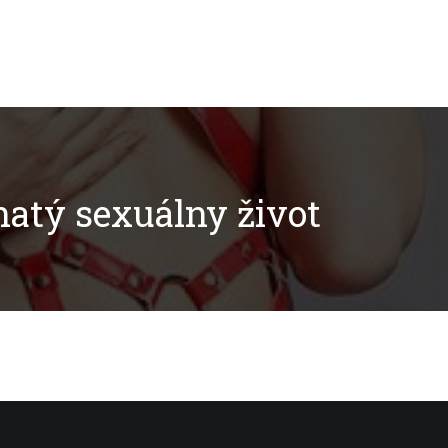
atý sexuálny život