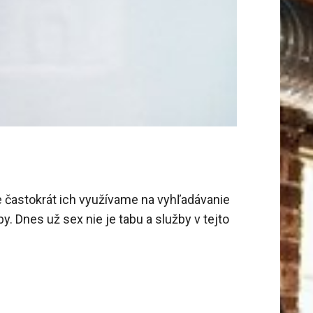
e častokrát ich využívame na vyhľadávanie
y. Dnes už sex nie je tabu a služby v tejto