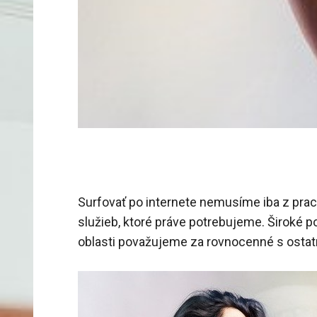
Surfovať po internete nemusíme iba z praco
služieb, ktoré práve potrebujeme. Široké pol
oblasti považujeme za rovnocenné s ostat