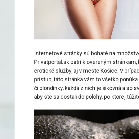
Internetové stránky sú bohaté na množstvo
Privatportal.sk patrí k overeným stránkam,
erotické služby, aj v meste Košice. V prípa
prístup, táto stránka vám to všetko ponúka.
či blondínky, každá z nich je šikovná a so s
aby ste sa dostali do polohy, po ktorej túžit