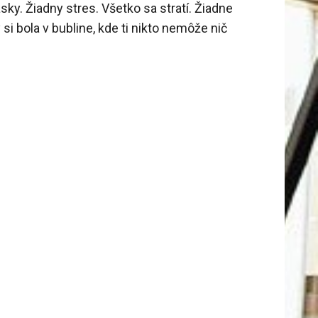
sky. Žiadny stres. Všetko sa stratí. Žiadne
si bola v bubline, kde ti nikto nemôže nič