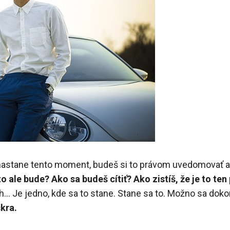
astane tento moment, budeš si to právom uvedomovať a u
o ale bude? Ako sa budeš cítiť? Ako zistíš, že je to ten
ch… Je jedno, kde sa to stane. Stane sa to. Možno sa doko
kra.