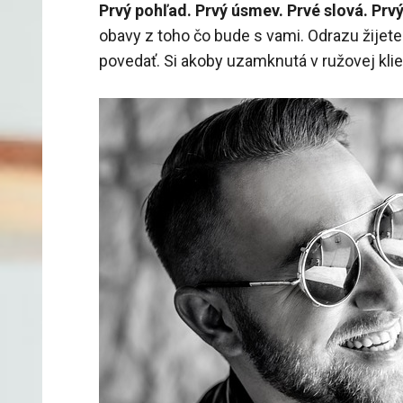
Prvý pohľad. Prvý úsmev. Prvé slová. Prv
obavy z toho čo bude s vami. Odrazu žijete 
povedať. Si akoby uzamknutá v ružovej klie