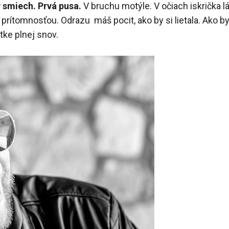
ý smiech. Prvá pusa.
V bruchu motýle. V očiach iskrička lá
prítomnosťou. Odrazu máš pocit, ako by si lietala. Ako by 
tke plnej snov.