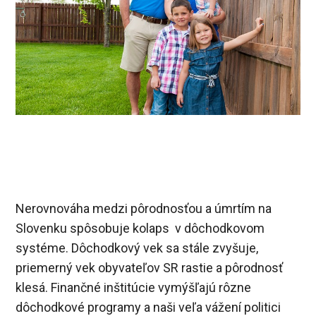
Nerovnováha medzi pôrodnosťou a úmrtím na
Slovenku spôsobuje kolaps v dôchodkovom
systéme. Dôchodkový vek sa stále zvyšuje,
priemerný vek obyvateľov SR rastie a pôrodnosť
klesá. Finančné inštitúcie vymýšľajú rôzne
dôchodkové programy a naši veľa vážení politici