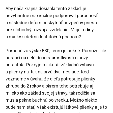
Aby naša krajina dosiahla tento základ, je
nevyhnutné maximálne podporovať pôrodnosť
a následne deťom poskytnúť bezpečný priestor
pre slobodný rozvoj a vzdelanie. Majú rodiny
a matky s deťmi dostatočnú podporu?
Pôrodné vo výške 830,- euro je pekné. Pomôže, ale
nestačí na celú dobu starostlivosti o nový
prírastok. Pokryje to akurát základnú výbavu
a plienky na tak na prvé dva mesiace. Keď
vezmeme v úvahu, že dieťa potrebuje plienky
zhruba do 2 rokov a okrem toho potrebuje aj
mlieko ako základ svojej stravy, tak rodičia sa
musia pekne buchnú po vrecku. Možno niekto
bude namietať, však existujú látkové plienky a je to