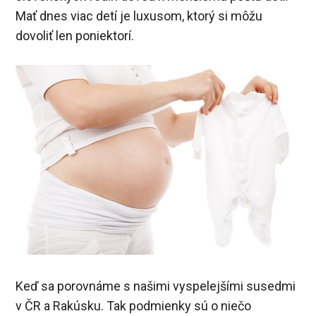
Mať dnes viac detí je luxusom, ktorý si môžu
dovoliť len poniektorí.
Keď sa porovnáme s našimi vyspelejšími susedmi
v ČR a Rakúsku. Tak podmienky sú o niečo