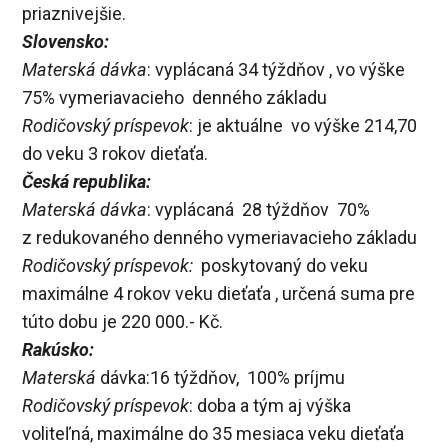
priaznivejšie.
Slovensko:
Materská dávka
: vyplácaná 34 týždňov , vo výške
75% vymeriavacieho denného základu
Rodičovský príspevok
: je aktuálne vo výške 214,70
do veku 3 rokov dieťaťa.
Česká republika:
Materská dávka
: vyplácaná 28 týždňov 70%
z redukovaného denného vymeriavacieho základu
Rodičovský príspevok:
poskytovaný do veku
maximálne 4 rokov veku dieťaťa , určená suma pre
túto dobu je 220 000.- Kč.
Rakúsko:
Materská
dávka:16 týždňov, 100% príjmu
Rodičovský príspevok
: doba a tým aj výška
voliteľná, maximálne do 35 mesiaca veku dieťaťa