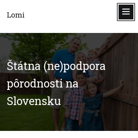
Skip
to
Menu
Lomi
content
Štátna (ne)podpora
pôrodnosti na
Slovensku