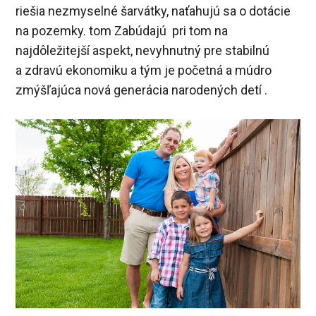
riešia nezmyselné šarvátky, naťahujú sa o dotácie
na pozemky. tom Zabúdajú pri tom na
najdôležitejší aspekt, nevyhnutný pre stabilnú
a zdravú ekonomiku a tým je početná a múdro
zmýšľajúca nová generácia narodených detí .