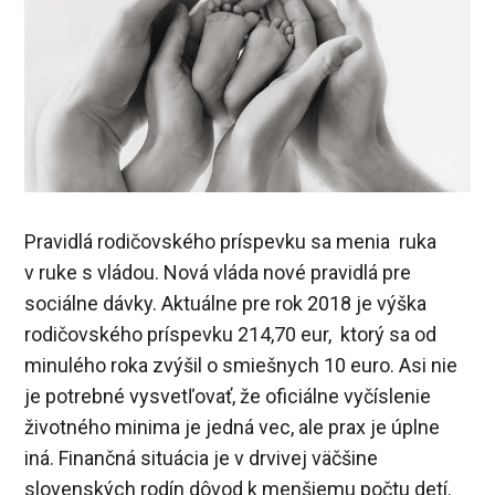
Pravidlá rodičovského príspevku sa menia ruka
v ruke s vládou. Nová vláda nové pravidlá pre
sociálne dávky. Aktuálne pre rok 2018 je výška
rodičovského príspevku 214,70 eur, ktorý sa od
minulého roka zvýšil o smiešnych 10 euro. Asi nie
je potrebné vysvetľovať, že oficiálne vyčíslenie
životného minima je jedná vec, ale prax je úplne
iná. Finančná situácia je v drvivej väčšine
slovenských rodín dôvod k menšiemu počtu detí.