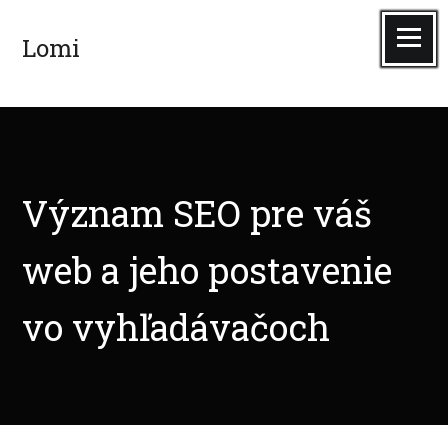
Skip
to
Menu
Lomi
content
Význam SEO pre váš
web a jeho postavenie
vo vyhľadávačoch